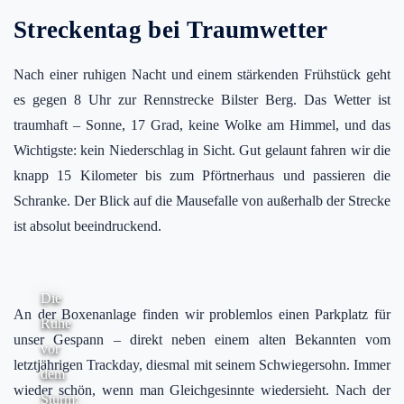
Streckentag bei Traumwetter
Nach einer ruhigen Nacht und einem stärkenden Frühstück geht
es gegen 8 Uhr zur Rennstrecke Bilster Berg. Das Wetter ist
traumhaft – Sonne, 17 Grad, keine Wolke am Himmel, und das
Wichtigste: kein Niederschlag in Sicht. Gut gelaunt fahren wir die
knapp 15 Kilometer bis zum Pförtnerhaus und passieren die
Schranke. Der Blick auf die Mausefalle von außerhalb der Strecke
ist absolut beeindruckend.
Die
An der Boxenanlage finden wir problemlos einen Parkplatz für
Ruhe
unser Gespann – direkt neben einem alten Bekannten vom
vor
letztjährigen Trackday, diesmal mit seinem Schwiegersohn. Immer
dem
wieder schön, wenn man Gleichgesinnte wiedersieht. Nach der
Sturm: