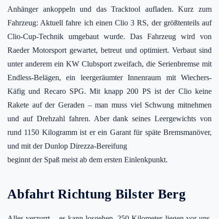
Anhänger ankoppeln und das Tracktool aufladen. Kurz zum
Fahrzeug: Aktuell fahre ich einen Clio 3 RS, der größtenteils auf
Clio-Cup-Technik umgebaut wurde. Das Fahrzeug wird von
Raeder Motorsport gewartet, betreut und optimiert. Verbaut sind
unter anderem ein KW Clubsport zweifach, die Serienbremse mit
Endless-Belägen, ein leergeräumter Innenraum mit Wiechers-
Käfig und Recaro SPG. Mit knapp 200 PS ist der Clio keine
Rakete auf der Geraden – man muss viel Schwung mitnehmen
und auf Drehzahl fahren. Aber dank seines Leergewichts von
rund 1150 Kilogramm ist er ein Garant für späte Bremsmanöver,
und mit der Dunlop Direzza-Bereifung
beginnt der Spaß meist ab dem ersten Einlenkpunkt.
Abfahrt Richtung Bilster Berg
Alles verzurrt – es kann losgehen. 250 Kilometer liegen vor uns.