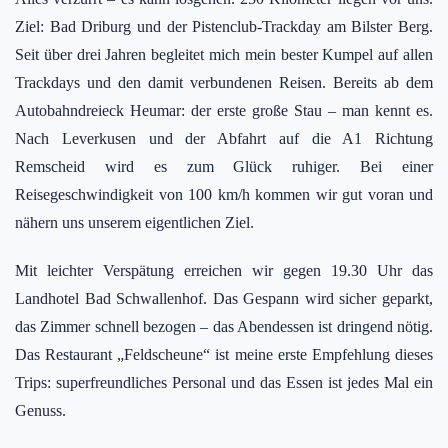
Ziel: Bad Driburg und der Pistenclub-Trackday am Bilster Berg.
Seit über drei Jahren begleitet mich mein bester Kumpel auf allen
Trackdays und den damit verbundenen Reisen. Bereits ab dem
Autobahndreieck Heumar: der erste große Stau – man kennt es.
Nach Leverkusen und der Abfahrt auf die A1 Richtung
Remscheid wird es zum Glück ruhiger. Bei einer
Reisegeschwindigkeit von 100 km/h kommen wir gut voran und
nähern uns unserem eigentlichen Ziel.
Mit leichter Verspätung erreichen wir gegen 19.30 Uhr das
Landhotel Bad Schwallenhof. Das Gespann wird sicher geparkt,
das Zimmer schnell bezogen – das Abendessen ist dringend nötig.
Das Restaurant „Feldscheune“ ist meine erste Empfehlung dieses
Trips: superfreundliches Personal und das Essen ist jedes Mal ein
Genuss.