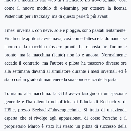
come il nuovo modulo di e-learning per ottenere la licenza
Pistenclub per i trackday, ma di questo parlerò più avanti.
I mesi invernali, con neve, sole e pioggia, sono passati lentamente.
Finalmente aprile si avvicinava, così come l'attesa e la domanda se
l'uomo e la macchina fossero pronti. La risposta fu: l'uomo è
pronto, ma la macchina (l'auto) non lo è ancora. Normalmente
accade il contrario, ma l'autore e pilota ha trascorso diverse ore
alla settimana davanti al simulatore durante i mesi invernali ed è
stato così in grado di mantenere la sua conoscenza della pista.
Torniamo alla macchina: la GT3 aveva bisogno di un'ispezione
generale e l'ha ottenuta nell'officina di fiducia di Rosbach v. d.
Höhe, presso Seebach-Fahrzeugtechnik. Si tratta di un'azienda
esperta che si rivolge agli appassionati di corse Porsche e il
proprietario Marco è stato lui stesso un pilota di successo della