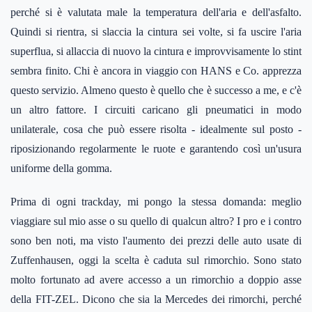
perché si è valutata male la temperatura dell'aria e dell'asfalto.
Quindi si rientra, si slaccia la cintura sei volte, si fa uscire l'aria
superflua, si allaccia di nuovo la cintura e improvvisamente lo stint
sembra finito. Chi è ancora in viaggio con HANS e Co. apprezza
questo servizio. Almeno questo è quello che è successo a me, e c'è
un altro fattore. I circuiti caricano gli pneumatici in modo
unilaterale, cosa che può essere risolta - idealmente sul posto -
riposizionando regolarmente le ruote e garantendo così un'usura
uniforme della gomma.
Prima di ogni trackday, mi pongo la stessa domanda: meglio
viaggiare sul mio asse o su quello di qualcun altro? I pro e i contro
sono ben noti, ma visto l'aumento dei prezzi delle auto usate di
Zuffenhausen, oggi la scelta è caduta sul rimorchio. Sono stato
molto fortunato ad avere accesso a un rimorchio a doppio asse
della FIT-ZEL. Dicono che sia la Mercedes dei rimorchi, perché