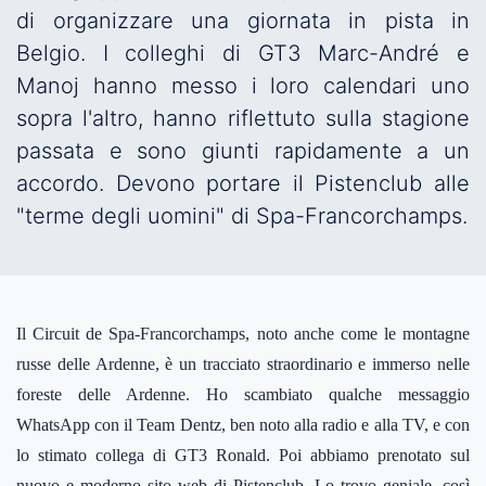
di organizzare una giornata in pista in
Belgio. I colleghi di GT3 Marc-André e
Manoj hanno messo i loro calendari uno
sopra l'altro, hanno riflettuto sulla stagione
passata e sono giunti rapidamente a un
accordo. Devono portare il Pistenclub alle
"terme degli uomini" di Spa-Francorchamps.
Il Circuit de Spa-Francorchamps, noto anche come le montagne
russe delle Ardenne, è un tracciato straordinario e immerso nelle
foreste delle Ardenne. Ho scambiato qualche messaggio
WhatsApp con il Team Dentz, ben noto alla radio e alla TV, e con
lo stimato collega di GT3 Ronald. Poi abbiamo prenotato sul
nuovo e moderno sito web di Pistenclub. Lo trovo geniale, così