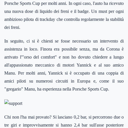
Porsche Sports Cup per molti anni. In ogni caso, l'auto ha ricevuto
una nuova dose di liquido dei freni e il badge. Un must per ogni
ambizioso pilota di trackday che controlla regolarmente la stabilità
dei freni.
In seguito, ci si è chiesti se fosse necessario un intervento di
assistenza in loco. Finora era possibile senza, ma da Corona è
arrivato l'"orso del comfort" e non ho dovuto chiedere a lungo
all'appassionato meccanico di motori Yannick e al suo amico
Manu. Per molti anni, Yannick si è occupato di una coppia di
amici piloti su numerosi circuiti in Europa e, come il suo
"gregario" Manu, ha esperienza nella Porsche Sports Cup.
Chi non l'ha mai provato? Si lasciano 0,2 bar, si percorrono due o
tre giri e improvvisamente si hanno 2,4 bar sull'asse posteriore