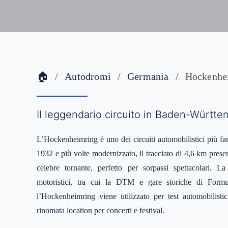
🏠
Autodromi
Germania
Hockenhe
Il leggendario circuito in Baden-Württ
L’Hockenheimring è uno dei circuiti automobilistici più f
1932 e più volte modernizzato, il tracciato di 4,6 km present
celebre tornante, perfetto per sorpassi spettacolari. La
motoristici, tra cui la DTM e gare storiche di Formul
l’Hockenheimring viene utilizzato per test automobilisti
rinomata location per concerti e festival.