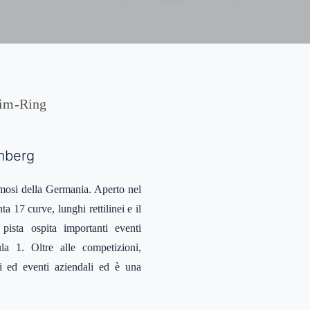
im-Ring
emberg
amosi della Germania. Aperto nel
a 17 curve, lunghi rettilinei e il
 pista ospita importanti eventi
a 1. Oltre alle competizioni,
ci ed eventi aziendali ed è una