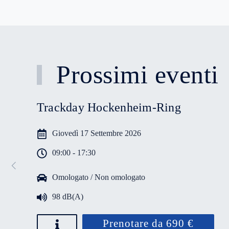
Prossimi eventi
Trackday Hockenheim-Ring
Giovedì 17 Settembre 2026
09:00 - 17:30
Omologato / Non omologato
98 dB(A)
Prenotare da 690 €