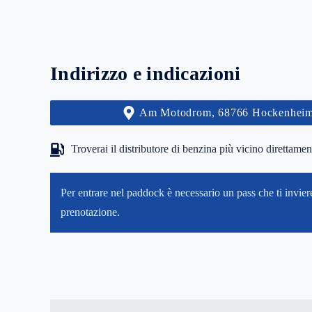
Indirizzo e indicazioni
Am Motodrom, 68766 Hockenheim
Troverai il distributore di benzina più vicino direttame
Per entrare nel paddock è necessario un pass che ti invie
prenotazione.