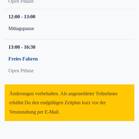
Open Pitlane
12:00 - 13:00
Mittagspause
13:00 - 16:30
Freies Fahren
Open Pitlane
Änderungen vorbehalten. Als angemeldeter Teilnehmer
erhältst Du den endgültigen Zeitplan kurz vor der
Veranstaltung per E-Mail.