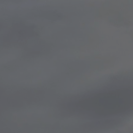
IT
Accedi / Registrati