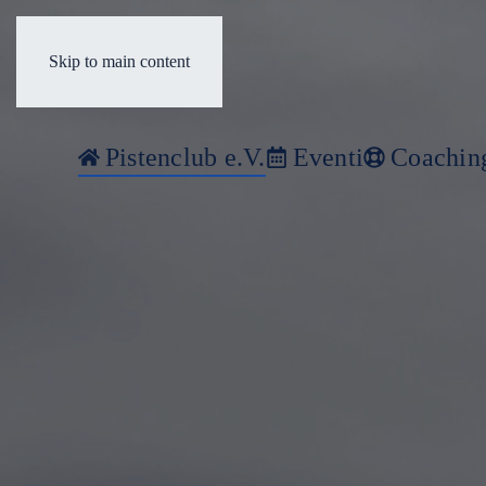
Skip to main content
Pistenclub e.V.
Eventi
Coachin