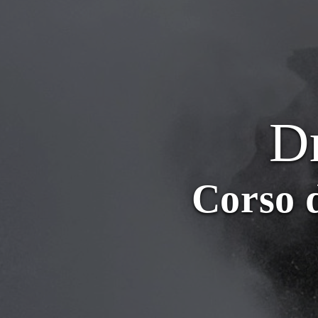
Dr
Corso 