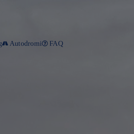
g
Autodromi
FAQ