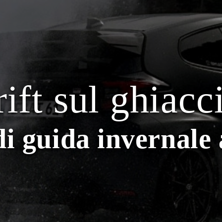
ift sul ghiacc
di guida invernale