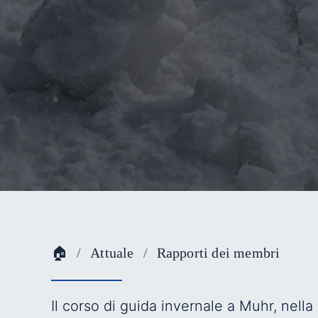
🏠
Attuale
Rapporti dei membri
Il corso di guida invernale a Muhr, nella