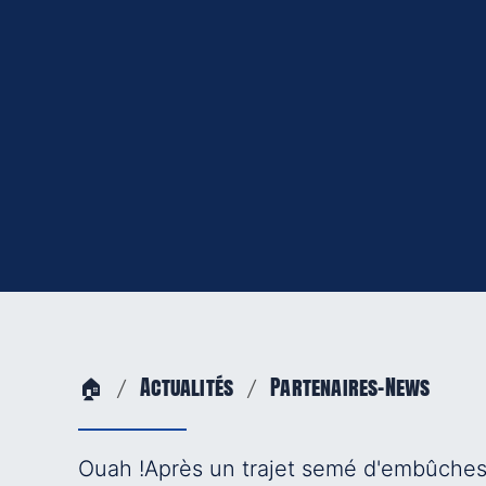
🏠
Actualités
Partenaires-News
Ouah !Après un trajet semé d'embûches 