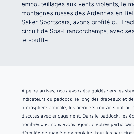
embouteillages aux vents violents, le m
montagnes russes des Ardennes en Belgi
Saker Sportscars, avons profité du Trac
circuit de Spa-Francorchamps, avec ses
le souffle.
A peine arrivés, nous avons été guidés vers les s
indicateurs du paddock, le long des drapeaux et d
atmosphère amicale, les premiers contacts ont pu ê
discutés avec engagement. Dans le paddock, les éc
nombreux et nous avons rejoint d'autres participant
déroulée de manière exemplaire, tous les participan