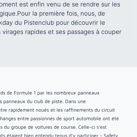
oment est enfin venu de se rendre sur les
que.Pour la première fois, nous, de
kday du Pistenclub pour découvrir le
 virages rapides et ses passages à couper
tands de Formule 1 par les nombreux panneaux
es panneaux du club de piste. Dans une
tre rapidement noués et les raffinements du circuit
hanges entre passionnés de sport automobile ont été
s du groupe de voitures de course. Celle-ci s'est
ts étaient bien entendu tenus d'y participer - Safety