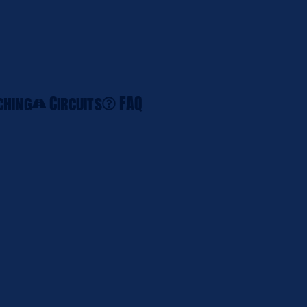
FR
ching
Circuits
FAQ