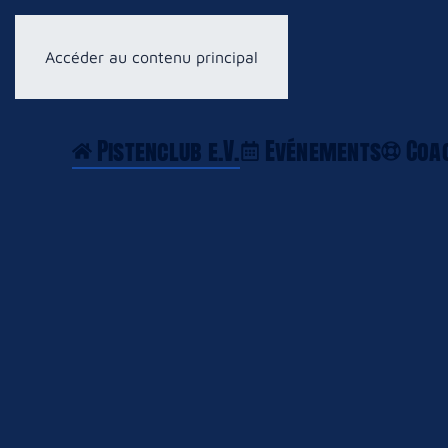
Accéder au contenu principal
Pistenclub e.V.
Evénements
Coa