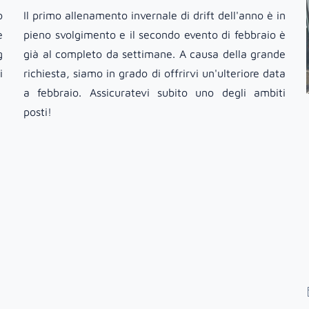
o
Il primo allenamento invernale di drift dell'anno è in
e
pieno svolgimento e il secondo evento di febbraio è
g
già al completo da settimane. A causa della grande
i
richiesta, siamo in grado di offrirvi un'ulteriore data
a febbraio. Assicuratevi subito uno degli ambiti
posti!