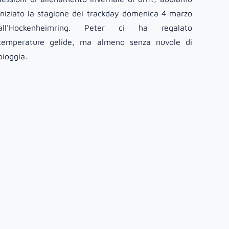
iniziato la stagione dei trackday domenica 4 marzo
all'Hockenheimring. Peter ci ha regalato
temperature gelide, ma almeno senza nuvole di
pioggia.