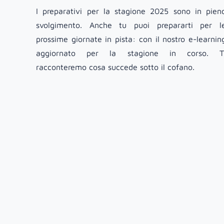
I preparativi per la stagione 2025 sono in pien
svolgimento. Anche tu puoi prepararti per l
prossime giornate in pista: con il nostro e-learnin
aggiornato per la stagione in corso. T
racconteremo cosa succede sotto il cofano.