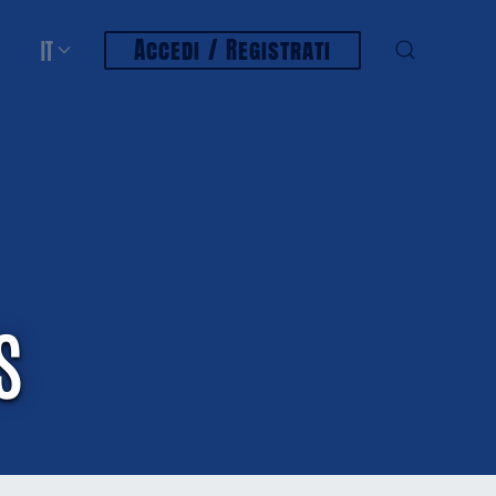
Accedi / Registrati
IT
s