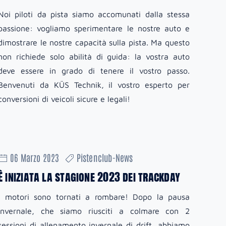
Noi piloti da pista siamo accomunati dalla stessa
passione: vogliamo sperimentare le nostre auto e
dimostrare le nostre capacità sulla pista. Ma questo
non richiede solo abilità di guida: la vostra auto
deve essere in grado di tenere il vostro passo.
Benvenuti da KÜS Technik, il vostro esperto per
conversioni di veicoli sicure e legali!
06 Marzo 2023
Pistenclub-News
È iniziata la stagione 2023 dei trackday
I motori sono tornati a rombare! Dopo la pausa
invernale, che siamo riusciti a colmare con 2
sessioni di allenamento invernale di drift, abbiamo