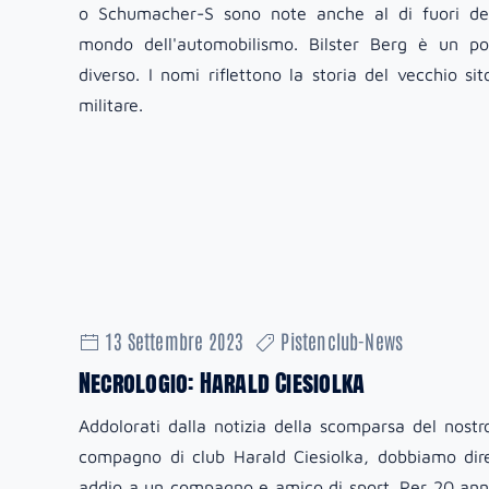
o Schumacher-S sono note anche al di fuori de
mondo dell'automobilismo. Bilster Berg è un po
diverso. I nomi riflettono la storia del vecchio sit
militare.
13 Settembre 2023
Pistenclub-News
Necrologio: Harald Ciesiolka
Addolorati dalla notizia della scomparsa del nostr
compagno di club Harald Ciesiolka, dobbiamo dir
addio a un compagno e amico di sport. Per 20 ann