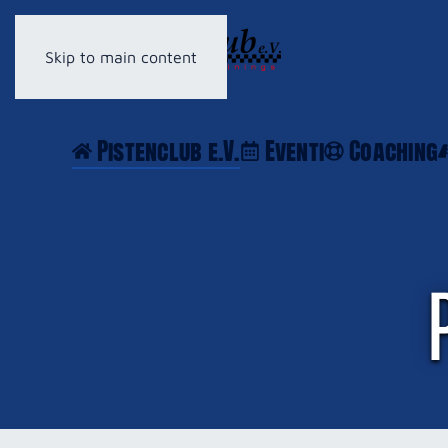
Skip to main content
Pistenclub e.V.
Eventi
Coaching