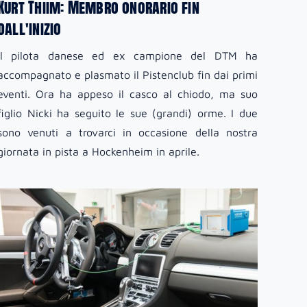
Kurt Thiim: Membro onorario fin
dall'inizio
Il pilota danese ed ex campione del DTM ha
accompagnato e plasmato il Pistenclub fin dai primi
eventi. Ora ha appeso il casco al chiodo, ma suo
figlio Nicki ha seguito le sue (grandi) orme. I due
sono venuti a trovarci in occasione della nostra
giornata in pista a Hockenheim in aprile.