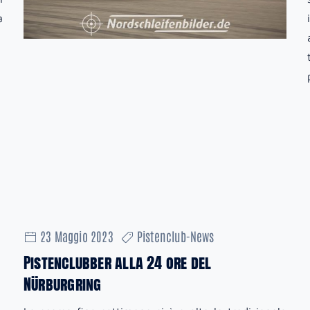
a
23 Maggio 2023
Pistenclub-News
Pistenclubber alla 24 ore del
Nürburgring