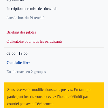
Inscription et remise des dossards
dans le box du Pistenclub
Briefing des pilotes
Obligatoire pour tous les participants
09:00 - 18:00
Conduite libre
En alternace en 2 groupes
Sous réserve de modifications sans préavis. En tant que
participant inscrit, vous recevrez l'horaire définitif par
courriel peu avant l'événement.