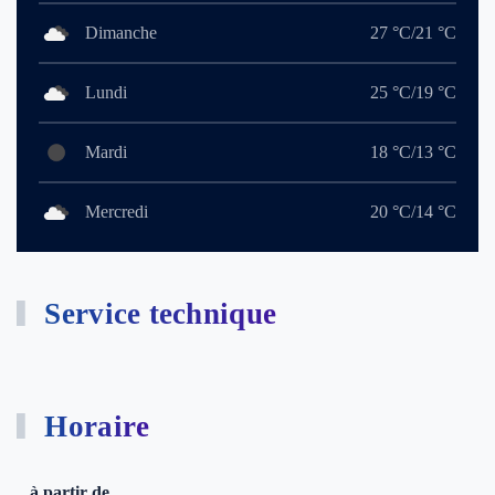
Dimanche
27 °C/21 °C
Lundi
25 °C/19 °C
Mardi
18 °C/13 °C
Mercredi
20 °C/14 °C
Service technique
Horaire
à partir de