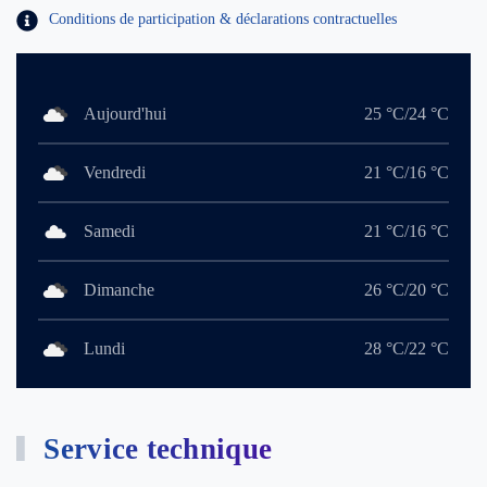
Conditions de participation & déclarations contractuelles
Aujourd'hui
25 °C/24 °C
Vendredi
21 °C/16 °C
Samedi
21 °C/16 °C
Dimanche
26 °C/20 °C
Lundi
28 °C/22 °C
Service technique