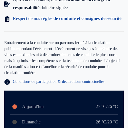
responsabilité
doit être signée
Respect de nos
règles de conduite et consignes de sécurité
Entraînement à la conduite sur un parcours fermé à la circulation
publique pendant l'événement. L'événement ne vise pas à atteindre des
vitesses maximales ni à déterminer le temps de conduite le plus court,
mais à optimiser les compétences et la technique de conduite. L'objectif
de la manifestation est d'améliorer la sécurité de conduite pour la
circulation routière.
Conditions de participation & déclarations contractuelles
Aujourd'hui
27 °C/26 °C
Dimanche
26 °C/20 °C