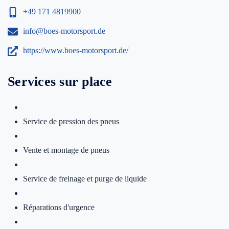
+49 171 4819900
info@boes-motorsport.de
https://www.boes-motorsport.de/
Services sur place
Service de pression des pneus
Vente et montage de pneus
Service de freinage et purge de liquide
Réparations d'urgence