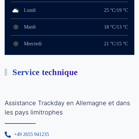
Lundi
25 °C/19 °C
Mardi
18 °C/13 °C
Mercredi
21 °C/15 °C
Service technique
Assistance Trackday en Allemagne et dans
les pays limitrophes
+49 2655 941235