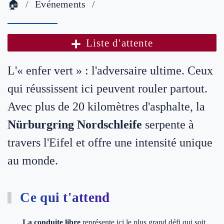
🏠
Evénements
Liste d'attente
L'« enfer vert » : l'adversaire ultime. Ceux
qui réussissent ici peuvent rouler partout.
Avec plus de 20 kilomètres d'asphalte, la
Nürburgring Nordschleife
serpente à
travers l'Eifel et offre une intensité unique
au monde.
Ce qui t'attend
La conduite libre
représente ici le plus grand défi qui soit