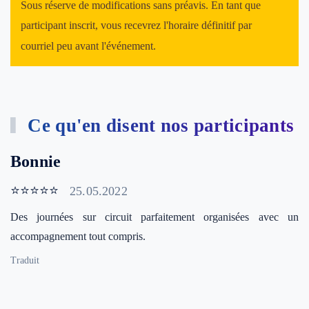
Sous réserve de modifications sans préavis. En tant que
participant inscrit, vous recevrez l'horaire définitif par
courriel peu avant l'événement.
Ce qu'en disent nos participants
Bonnie
⭐⭐⭐⭐⭐
25.05.2022
Des journées sur circuit parfaitement organisées avec un
accompagnement tout compris.
Traduit