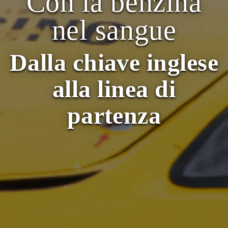
Con la benzina
nel sangue
Dalla chiave inglese
alla linea di
partenza