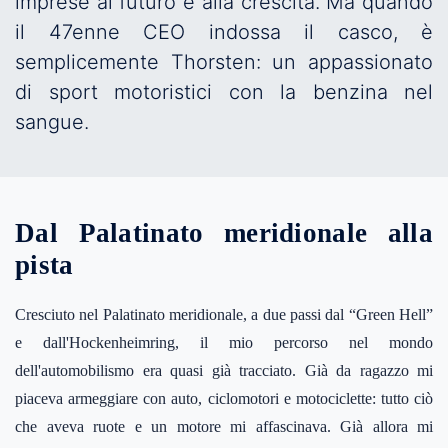
imprese al futuro e alla crescita. Ma quando
il 47enne CEO indossa il casco, è
semplicemente Thorsten: un appassionato
di sport motoristici con la benzina nel
sangue.
Dal Palatinato meridionale alla
pista
Cresciuto nel Palatinato meridionale, a due passi dal “Green Hell”
e dall'Hockenheimring, il mio percorso nel mondo
dell'automobilismo era quasi già tracciato. Già da ragazzo mi
piaceva armeggiare con auto, ciclomotori e motociclette: tutto ciò
che aveva ruote e un motore mi affascinava. Già allora mi