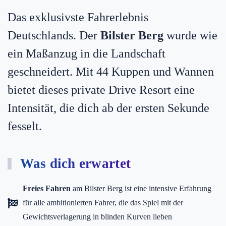
Das exklusivste Fahrerlebnis
Deutschlands. Der
Bilster Berg
wurde wie
ein Maßanzug in die Landschaft
geschneidert. Mit 44 Kuppen und Wannen
bietet dieses private Drive Resort eine
Intensität, die dich ab der ersten Sekunde
fesselt.
Was dich erwartet
Freies Fahren
am Bilster Berg ist eine intensive Erfahrung
für alle ambitionierten Fahrer, die das Spiel mit der
Gewichtsverlagerung in blinden Kurven lieben