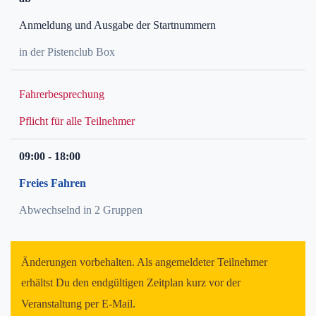
Anmeldung und Ausgabe der Startnummern
in der Pistenclub Box
Fahrerbesprechung
Pflicht für alle Teilnehmer
09:00 - 18:00
Freies Fahren
Abwechselnd in 2 Gruppen
Änderungen vorbehalten. Als angemeldeter Teilnehmer
erhältst Du den endgültigen Zeitplan kurz vor der
Veranstaltung per E-Mail.