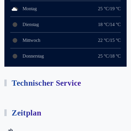
Montag
25 °C/19 °C
Dienstag
18 °C/14 °C
Mittwoch
22 °C/15 °C
Donnerstag
25 °C/18 °C
Technischer Service
Zeitplan
ab