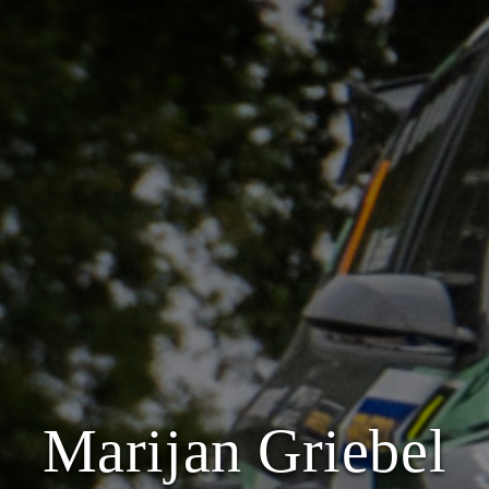
Marijan Griebel