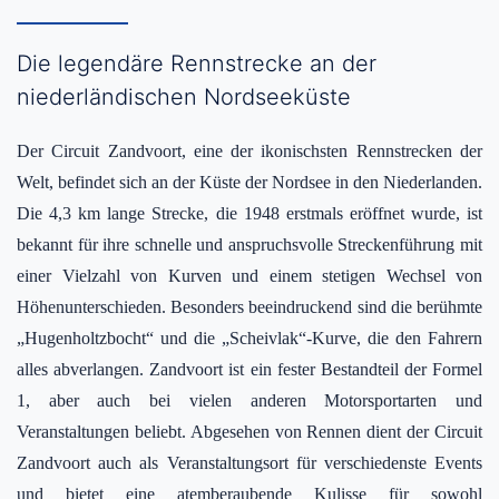
Die legendäre Rennstrecke an der
niederländischen Nordseeküste
Der Circuit Zandvoort, eine der ikonischsten Rennstrecken der
Welt, befindet sich an der Küste der Nordsee in den Niederlanden.
Die 4,3 km lange Strecke, die 1948 erstmals eröffnet wurde, ist
bekannt für ihre schnelle und anspruchsvolle Streckenführung mit
einer Vielzahl von Kurven und einem stetigen Wechsel von
Höhenunterschieden. Besonders beeindruckend sind die berühmte
„Hugenholtzbocht“ und die „Scheivlak“-Kurve, die den Fahrern
alles abverlangen. Zandvoort ist ein fester Bestandteil der Formel
1, aber auch bei vielen anderen Motorsportarten und
Veranstaltungen beliebt. Abgesehen von Rennen dient der Circuit
Zandvoort auch als Veranstaltungsort für verschiedenste Events
und bietet eine atemberaubende Kulisse für sowohl